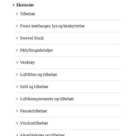
Eksteriør
Tilbehør
Front støtfanger, lys og beskyttelse
Swivel Stick
Påfyllingsdetaljer
Verktøy
Luftfilter og tilbehør
Grill og tilbehør
Luftkompressorer og tilbehør
Pansertilbehør
Vindustilbehør
Akseldeksler og tilbehør