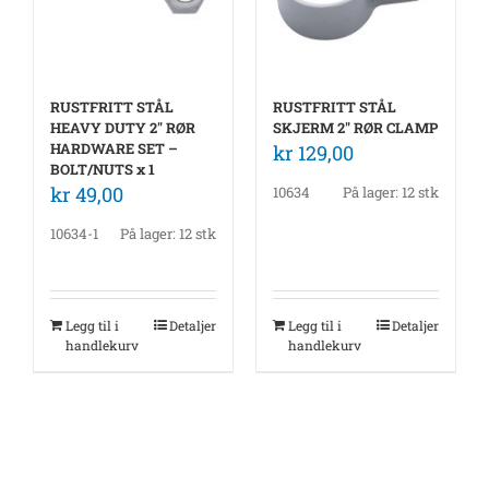
RUSTFRITT STÅL
RUSTFRITT STÅL
HEAVY DUTY 2″ RØR
SKJERM 2″ RØR CLAMP
HARDWARE SET –
kr
129,00
BOLT/NUTS x 1
kr
49,00
10634
På lager: 12 stk
10634-1
På lager: 12 stk
Legg til i
Detaljer
Legg til i
Detaljer
handlekurv
handlekurv