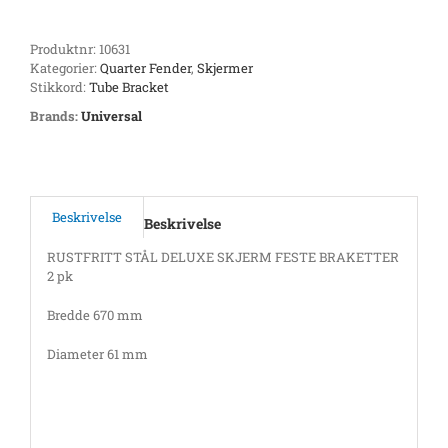
Produktnr:
10631
Kategorier:
Quarter Fender
,
Skjermer
Stikkord:
Tube Bracket
Brands:
Universal
Beskrivelse
Beskrivelse
RUSTFRITT STÅL DELUXE SKJERM FESTE BRAKETTER
2 pk
Bredde 670 mm
Diameter 61 mm