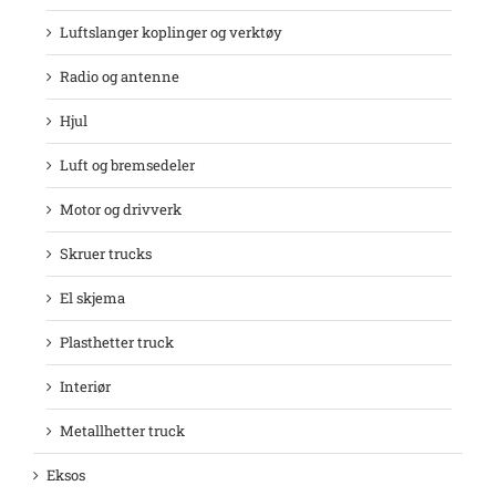
Luftslanger koplinger og verktøy
Radio og antenne
Hjul
Luft og bremsedeler
Motor og drivverk
Skruer trucks
El skjema
Plasthetter truck
Interiør
Metallhetter truck
Eksos