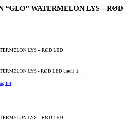
ON “GLO” WATERMELON LYS – RØD
ATERMELON LYS – RØD LED
ERMELON LYS - RØD LED antall
ng-bil
ATERMELON LYS – RØD LED