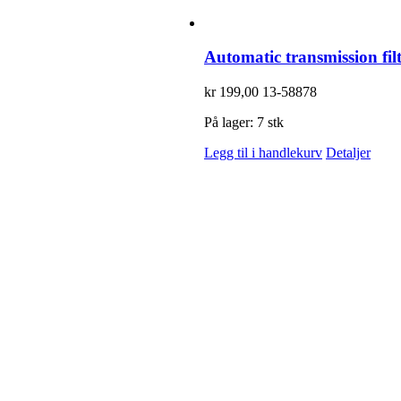
Automatic transmission fil
kr
199,00
13-58878
På lager: 7 stk
Legg til i handlekurv
Detaljer