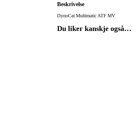
Beskrivelse
DynoCat Multimatic ATF MV
Du liker kanskje også…