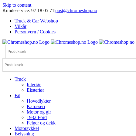
Skip to content
Kundeservice: 97 18 05 71
|
post@chromeshop.no
Truck & Car Webshop
Vilkår
Personvern / Cookies
Truck
Interiør
Eksteriør
Bil
Hovedlykter
Karosseri
Motor og gir
1932 Ford
Felger og dekk
Motorsykkel
Belysning