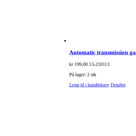
Automatic transmission g
kr
199,00
13-210113
På lager: 2 stk
Legg til i handlekurv
Detaljer