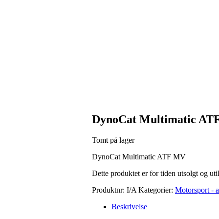
DynoCat Multimatic AT
Tomt på lager
DynoCat Multimatic ATF MV
Dette produktet er for tiden utsolgt og uti
Produktnr:
I/A
Kategorier:
Motorsport - a
Beskrivelse