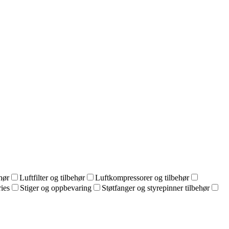
hør
Luftfilter og tilbehør
Luftkompressorer og tilbehør
ies
Stiger og oppbevaring
Støtfanger og styrepinner tilbehør