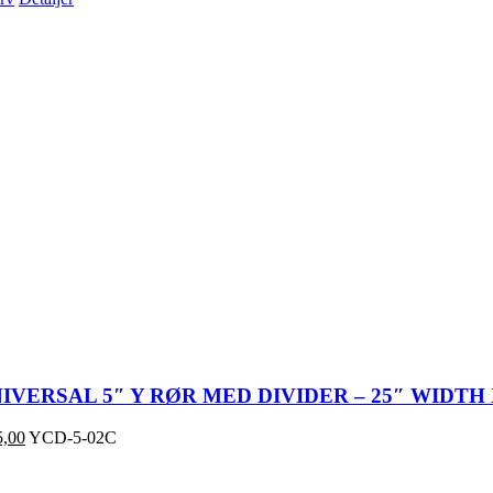
VERSAL 5″ Y RØR MED DIVIDER – 25″ WIDTH 
,00
YCD-5-02C