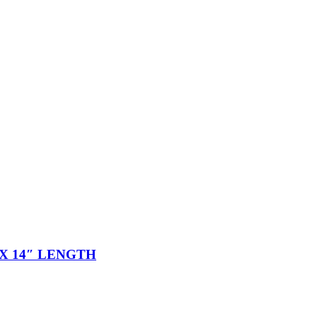
X 14″ LENGTH