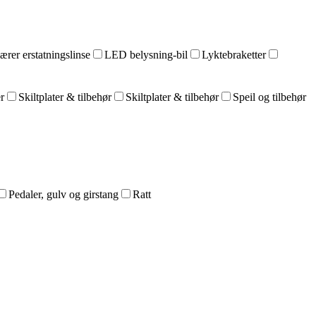
er erstatningslinse
LED belysning-bil
Lyktebraketter
r
Skiltplater & tilbehør
Skiltplater & tilbehør
Speil og tilbehør
Pedaler, gulv og girstang
Ratt