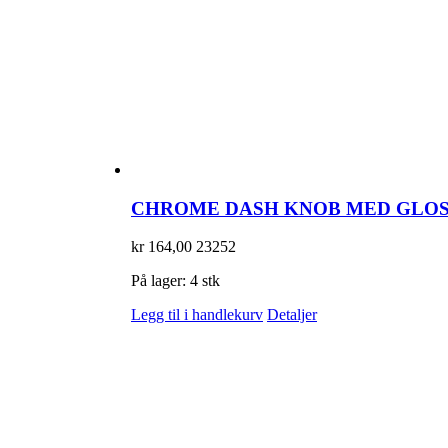
CHROME DASH KNOB MED GLOSS
kr
164,00
23252
På lager: 4 stk
Legg til i handlekurv
Detaljer