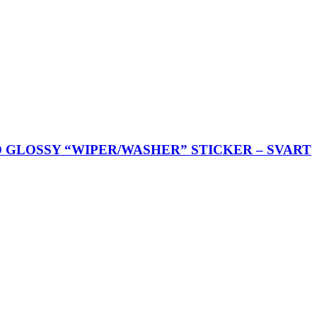
GLOSSY “WIPER/WASHER” STICKER – SVART