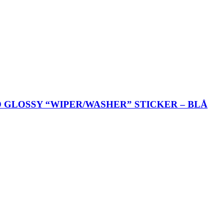
GLOSSY “WIPER/WASHER” STICKER – BLÅ