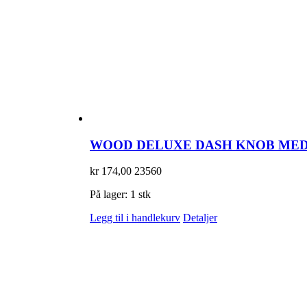
WOOD DELUXE DASH KNOB MED 
kr
174,00
23560
På lager: 1 stk
Legg til i handlekurv
Detaljer