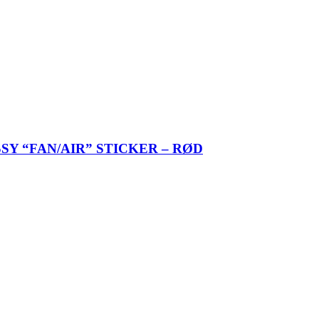
Y “FAN/AIR” STICKER – RØD