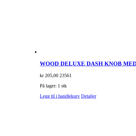
WOOD DELUXE DASH KNOB MED 
kr
205,00
23561
På lager: 1 stk
Legg til i handlekurv
Detaljer