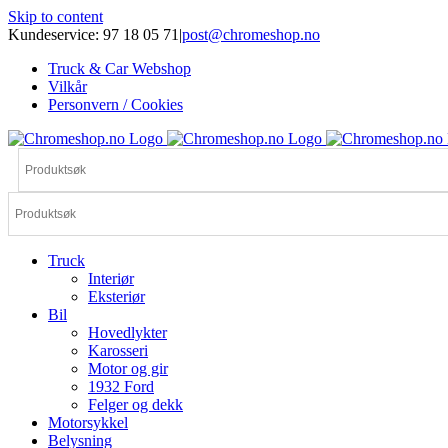
Skip to content
Kundeservice: 97 18 05 71
|
post@chromeshop.no
Truck & Car Webshop
Vilkår
Personvern / Cookies
Truck
Interiør
Eksteriør
Bil
Hovedlykter
Karosseri
Motor og gir
1932 Ford
Felger og dekk
Motorsykkel
Belysning