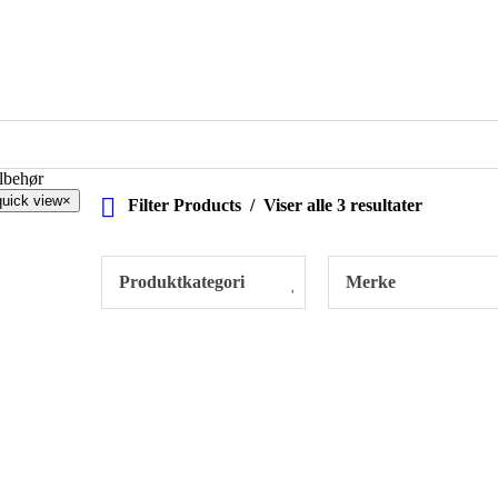
ilbehør
quick view
×
Filter Products
Viser alle 3 resultater
Produktkategori
Merke