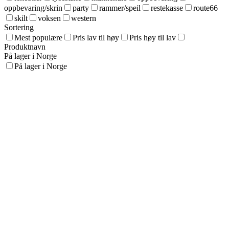
oppbevaring/skrin
party
rammer/speil
restekasse
route66
skilt
voksen
western
Sortering
Mest populære
Pris lav til høy
Pris høy til lav
Produktnavn
På lager i Norge
På lager i Norge