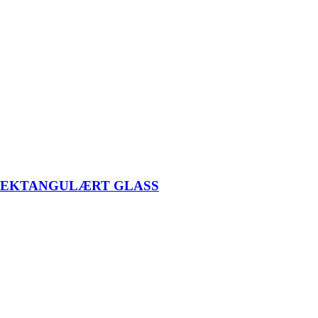
 REKTANGULÆRT GLASS