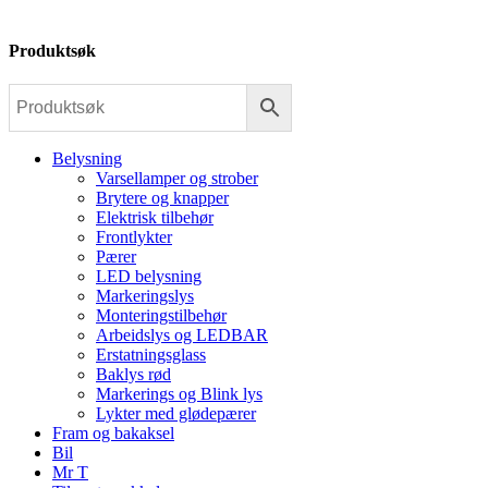
Produktsøk
Belysning
Varsellamper og strober
Brytere og knapper
Elektrisk tilbehør
Frontlykter
Pærer
LED belysning
Markeringslys
Monteringstilbehør
Arbeidslys og LEDBAR
Erstatningsglass
Baklys rød
Markerings og Blink lys
Lykter med glødepærer
Fram og bakaksel
Bil
Mr T