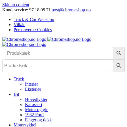
Skip to content
Kundeservice: 97 18 05 71
|
post@chromeshop.no
Truck & Car Webshop
Vilkår
Personvern / Cookies
Truck
Interiør
Eksteriør
Bil
Hovedlykter
Karosseri
Motor og gir
1932 Ford
Felger og dekk
Motorsykkel