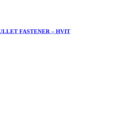
BULLET FASTENER – HVIT