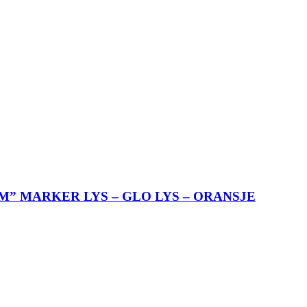
M” MARKER LYS – GLO LYS – ORANSJE