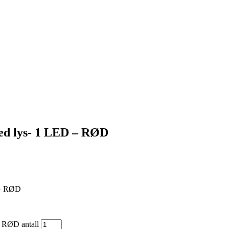
d lys- 1 LED – RØD
 – RØD
 RØD antall