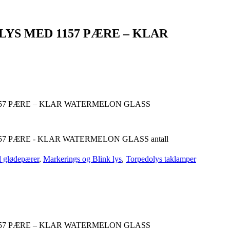
YS MED 1157 PÆRE – KLAR
57 PÆRE – KLAR WATERMELON GLASS
7 PÆRE - KLAR WATERMELON GLASS antall
 glødepærer
,
Markerings og Blink lys
,
Torpedolys taklamper
57 PÆRE – KLAR WATERMELON GLASS