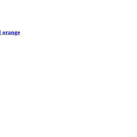
d orange