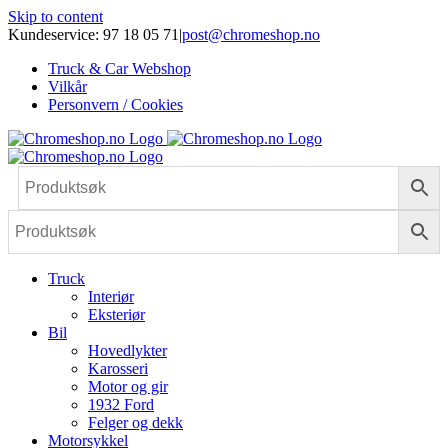
Skip to content
Kundeservice: 97 18 05 71
|
post@chromeshop.no
Truck & Car Webshop
Vilkår
Personvern / Cookies
Truck
Interiør
Eksteriør
Bil
Hovedlykter
Karosseri
Motor og gir
1932 Ford
Felger og dekk
Motorsykkel