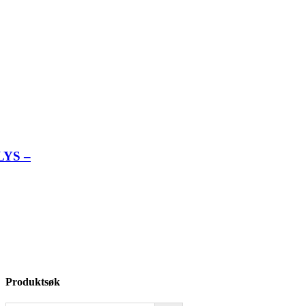
YS –
Produktsøk