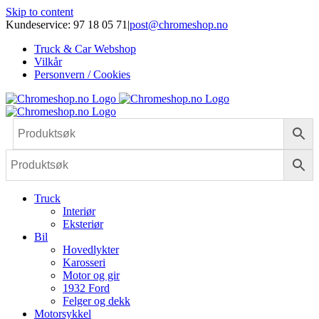
Skip to content
Kundeservice: 97 18 05 71
|
post@chromeshop.no
Truck & Car Webshop
Vilkår
Personvern / Cookies
Truck
Interiør
Eksteriør
Bil
Hovedlykter
Karosseri
Motor og gir
1932 Ford
Felger og dekk
Motorsykkel