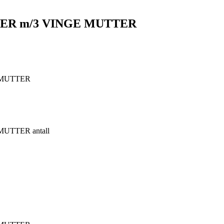
TER m/3 VINGE MUTTER
 MUTTER
UTTER antall