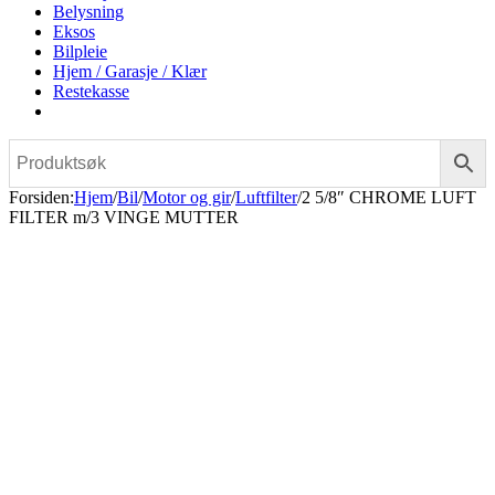
Belysning
Eksos
Bilpleie
Hjem / Garasje / Klær
Restekasse
Forsiden
:
Hjem
/
Bil
/
Motor og gir
/
Luftfilter
/
2 5/8″ CHROME LUFT
FILTER m/3 VINGE MUTTER