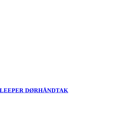
SLEEPER DØRHÅNDTAK