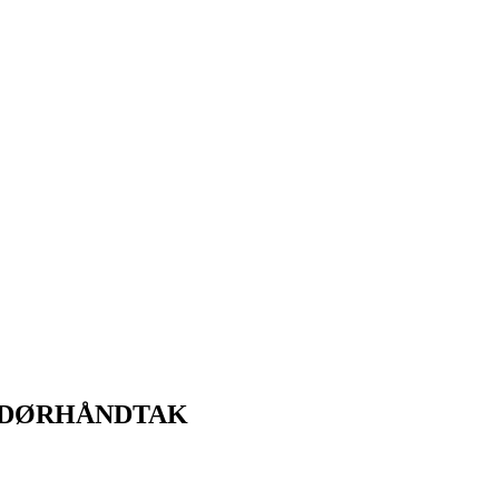
R DØRHÅNDTAK