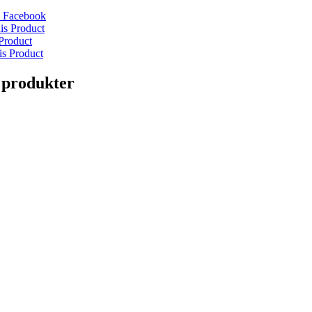
 Facebook
is Product
Product
is Product
 produkter