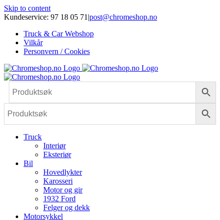
Skip to content
Kundeservice: 97 18 05 71
|
post@chromeshop.no
Truck & Car Webshop
Vilkår
Personvern / Cookies
Truck
Interiør
Eksteriør
Bil
Hovedlykter
Karosseri
Motor og gir
1932 Ford
Felger og dekk
Motorsykkel