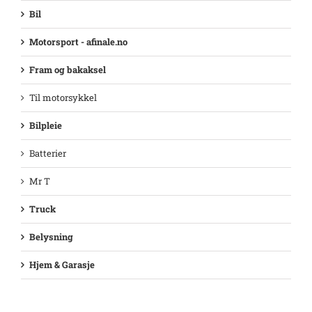
Bil
Motorsport - afinale.no
Fram og bakaksel
Til motorsykkel
Bilpleie
Batterier
Mr T
Truck
Belysning
Hjem & Garasje