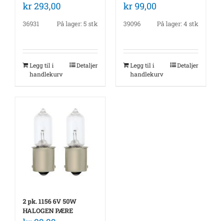
kr
293,00
kr
99,00
36931
På lager: 5 stk
39096
På lager: 4 stk
Legg til i
Detaljer
Legg til i
Detaljer
handlekurv
handlekurv
2 pk. 1156 6V 50W
HALOGEN PÆRE