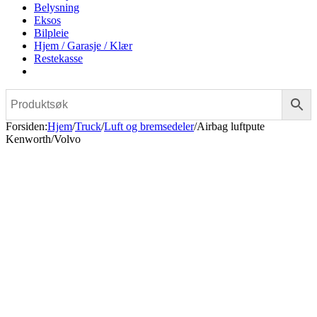
Belysning
Eksos
Bilpleie
Hjem / Garasje / Klær
Restekasse
Forsiden
:
Hjem
/
Truck
/
Luft og bremsedeler
/
Airbag luftpute
Kenworth/Volvo