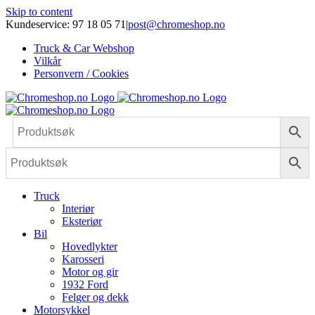
Skip to content
Kundeservice: 97 18 05 71
|
post@chromeshop.no
Truck & Car Webshop
Vilkår
Personvern / Cookies
Truck
Interiør
Eksteriør
Bil
Hovedlykter
Karosseri
Motor og gir
1932 Ford
Felger og dekk
Motorsykkel