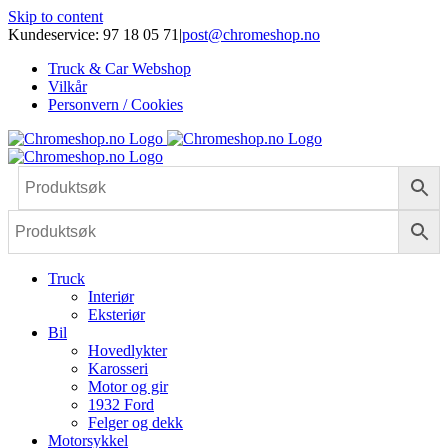
Skip to content
Kundeservice: 97 18 05 71
|
post@chromeshop.no
Truck & Car Webshop
Vilkår
Personvern / Cookies
Truck
Interiør
Eksteriør
Bil
Hovedlykter
Karosseri
Motor og gir
1932 Ford
Felger og dekk
Motorsykkel