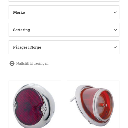
Merke
Sortering
På lager i Norge
Nullstill filtreringen