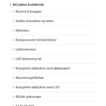
Bil Lykter & elektrisk
Brytere & knapper
Kabler, kontakter og releer
Ekstralys
Komponenter til frontlykter
Lykterammer
LED belysning-bil
Komplette baklykter med glødepærer
Monteringstilbehør
Komplette baklykter med LED
Billykt pakninger
BAKLYKTER