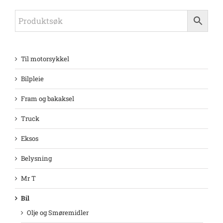
Til motorsykkel
Bilpleie
Fram og bakaksel
Truck
Eksos
Belysning
Mr T
Bil
Olje og Smøremidler