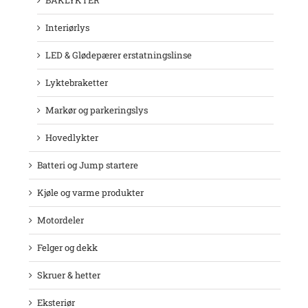
Interiørlys
LED & Glødepærer erstatningslinse
Lyktebraketter
Markør og parkeringslys
Hovedlykter
Batteri og Jump startere
Kjøle og varme produkter
Motordeler
Felger og dekk
Skruer & hetter
Eksteriør