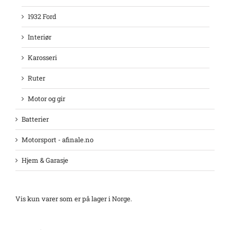
1932 Ford
Interiør
Karosseri
Ruter
Motor og gir
Batterier
Motorsport - afinale.no
Hjem & Garasje
Vis kun varer som er på lager i Norge.