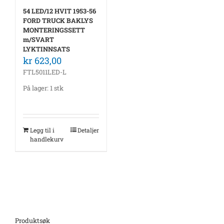
54 LED/12 HVIT 1953-56
FORD TRUCK BAKLYS
MONTERINGSSETT
m/SVART
LYKTINNSATS
kr
623,00
FTL5011LED-L
På lager: 1 stk
Legg til i
Detaljer
handlekurv
Produktsøk