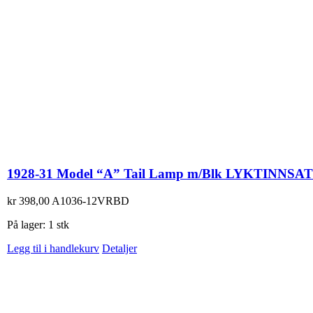
1928-31 Model “A” Tail Lamp m/Blk LYKTINNSATS
kr
398,00
A1036-12VRBD
På lager: 1 stk
Legg til i handlekurv
Detaljer