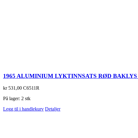
1965 ALUMINIUM LYKTINNSATS RØD BAKLYS
kr
531,00
C6511R
På lager: 2 stk
Legg til i handlekurv
Detaljer