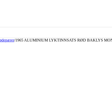
lødepærer
/
1965 ALUMINIUM LYKTINNSATS RØD BAKLYS MO