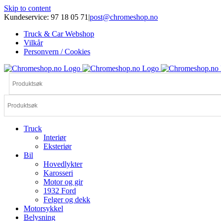
Skip to content
Kundeservice: 97 18 05 71
|
post@chromeshop.no
Truck & Car Webshop
Vilkår
Personvern / Cookies
Truck
Interiør
Eksteriør
Bil
Hovedlykter
Karosseri
Motor og gir
1932 Ford
Felger og dekk
Motorsykkel
Belysning