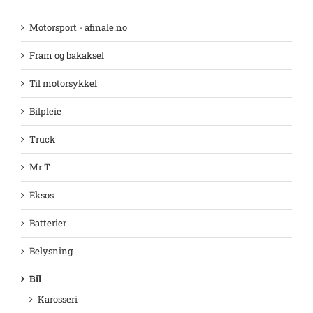
Motorsport - afinale.no
Fram og bakaksel
Til motorsykkel
Bilpleie
Truck
Mr T
Eksos
Batterier
Belysning
Bil
Karosseri