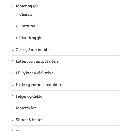
Motor og gir
Chassis
Luftfilter
Clutch og gir
Olje og Smøremidler
Batteri og Jump startere
Bil Lykter & elektrisk
Kjøle og varme produkter
Felger og dekk
Motordeler
Skruer & hetter