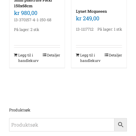
3mm plastrute Plexi
150x68cm
Lynet Mcqueeen
kr
980,00
kr
249,00
13-370157-4-1-150-68
13-1117712
På lager: 1 stk
På lager: 2 stk
Legg til i
Detaljer
Legg til i
Detaljer
handlekurv
handlekurv
Produktsøk