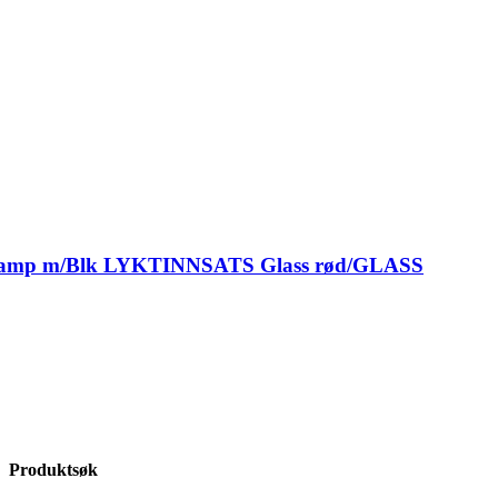
 Lamp m/Blk LYKTINNSATS Glass rød/GLASS
Produktsøk