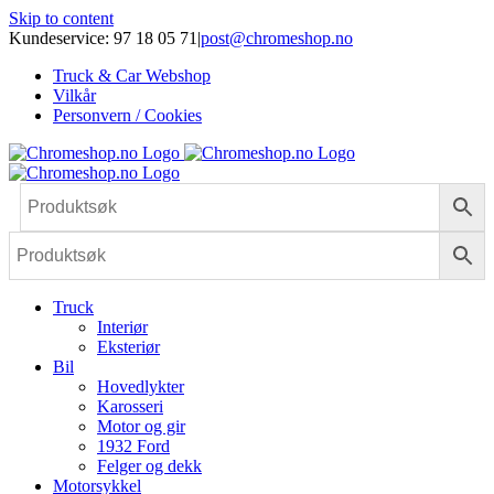
Skip to content
Kundeservice: 97 18 05 71
|
post@chromeshop.no
Truck & Car Webshop
Vilkår
Personvern / Cookies
Truck
Interiør
Eksteriør
Bil
Hovedlykter
Karosseri
Motor og gir
1932 Ford
Felger og dekk
Motorsykkel