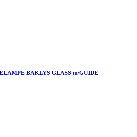
DELAMPE BAKLYS GLASS m/GUIDE