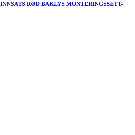
TINNSATS RØD BAKLYS MONTERINGSSETT-